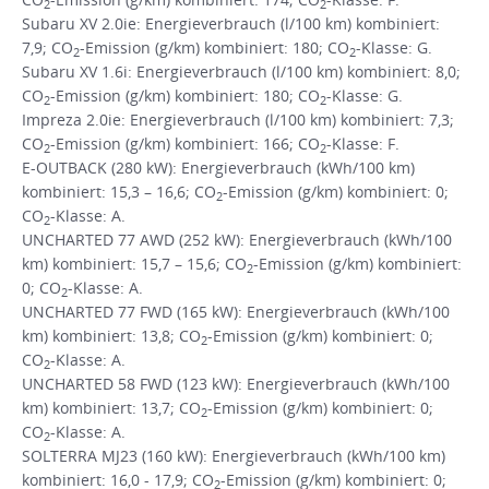
2
2
Subaru XV 2.0ie: Energieverbrauch (l/100 km) kombiniert:
7,9; CO
-Emission (g/km) kombiniert: 180; CO
-Klasse: G.
2
2
Subaru XV 1.6i: Energieverbrauch (l/100 km) kombiniert: 8,0;
CO
-Emission (g/km) kombiniert: 180; CO
-Klasse: G.
2
2
Impreza 2.0ie: Energieverbrauch (l/100 km) kombiniert: 7,3;
CO
-Emission (g/km) kombiniert: 166; CO
-Klasse: F.
2
2
E-OUTBACK (280 kW): Energieverbrauch (kWh/100 km)
kombiniert: 15,3 – 16,6; CO
-Emission (g/km) kombiniert: 0;
2
CO
-Klasse: A.
2
UNCHARTED 77 AWD (252 kW): Energieverbrauch (kWh/100
km) kombiniert: 15,7 – 15,6; CO
-Emission (g/km) kombiniert:
2
0; CO
-Klasse: A.
2
UNCHARTED 77 FWD (165 kW): Energieverbrauch (kWh/100
km) kombiniert: 13,8; CO
-Emission (g/km) kombiniert: 0;
2
CO
-Klasse: A.
2
UNCHARTED 58 FWD (123 kW): Energieverbrauch (kWh/100
km) kombiniert: 13,7; CO
-Emission (g/km) kombiniert: 0;
2
CO
-Klasse: A.
2
SOLTERRA MJ23 (160 kW): Energieverbrauch (kWh/100 km)
kombiniert: 16,0 - 17,9; CO
-Emission (g/km) kombiniert: 0;
2