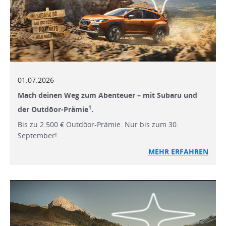
01.07.2026
Mach deinen Weg zum Abenteuer – mit Subaru und
1
der Outdōor-Prämie
.
Bis zu 2.500 € Outdōor-Prämie. Nur bis zum 30.
September! …
MEHR ERFAHREN