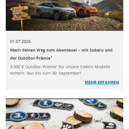
01.07.2026
Mach deinen Weg zum Abenteuer – mit Subaru und
1
der Outdōor-Prämie
3.000 € Outdōor-Prämie¹ für unsere Elektro Modelle
sichern. Nur bis zum 30. September! …
MEHR ERFAHREN