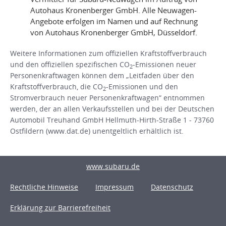
Autohaus Kronenberger GmbH. Alle Neuwagen-
Angebote erfolgen im Namen und auf Rechnung
von Autohaus Kronenberger GmbH, Düsseldorf.
Weitere Informationen zum offiziellen Kraftstoffverbrauch
und den offiziellen spezifischen CO
-Emissionen neuer
2
Personenkraftwagen können dem „Leitfaden über den
Kraftstoffverbrauch, die CO
-Emissionen und den
2
Stromverbrauch neuer Personenkraftwagen“ entnommen
werden, der an allen Verkaufsstellen und bei der Deutschen
Automobil Treuhand GmbH Hellmuth-Hirth-Straße 1 - 73760
Ostfildern (www.dat.de) unentgeltlich erhältlich ist.
www.subaru.de
Rechtliche Hinweise
Impressum
Datenschutz
Erklärung zur Barrierefreiheit