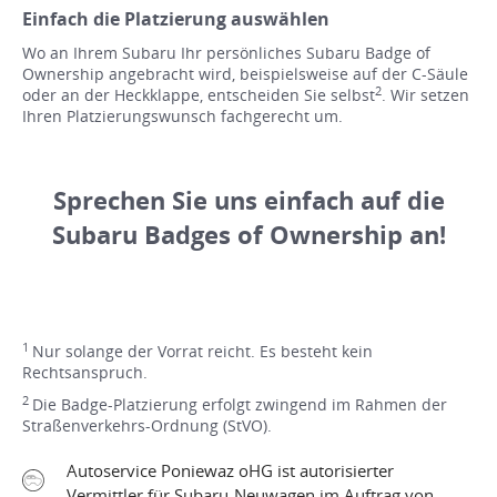
Einfach die Platzierung auswählen
Wo an Ihrem Subaru Ihr persönliches Subaru Badge of
Ownership angebracht wird, beispielsweise auf der C-Säule
2
oder an der Heckklappe, entscheiden Sie selbst
. Wir setzen
Ihren Platzierungswunsch fachgerecht um.
Sprechen Sie uns einfach auf die
Subaru Badges of Ownership an!
1
Nur solange der Vorrat reicht. Es besteht kein
Rechtsanspruch.
2
Die Badge-Platzierung erfolgt zwingend im Rahmen der
Straßenverkehrs-Ordnung (StVO).
Autoservice Poniewaz oHG ist autorisierter
Vermittler für Subaru-Neuwagen im Auftrag von