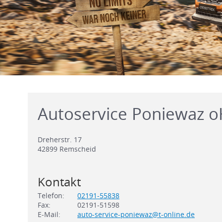
Autoservice Poniewaz 
Dreherstr. 17
42899
Remscheid
Kontakt
Telefon:
02191-55838
Fax:
02191-51598
E-Mail:
auto-service-poniewaz@t-online.de