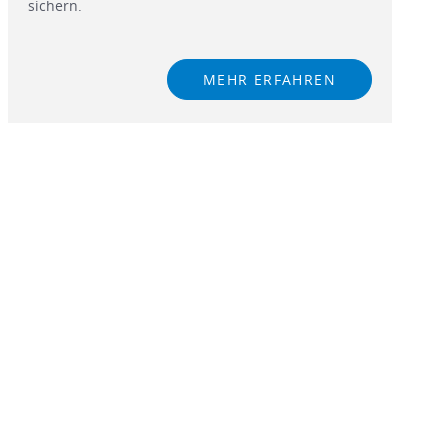
sichern.
MEHR ERFAHREN