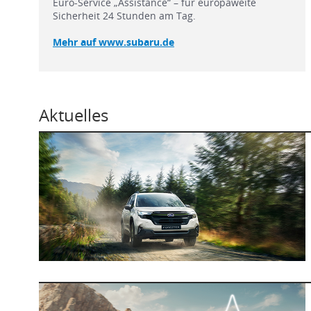
Euro-Service „Assistance“ – für europaweite
Sicherheit 24 Stunden am Tag.
Mehr auf www.subaru.de
Aktuelles