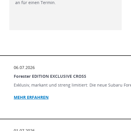
an für einen Termin.
06.07.2026
Forester EDITION EXCLUSIVE CROSS
Exklusiv, markant und streng limitiert: Die neue Subaru Fo
MEHR ERFAHREN
01.07.2026