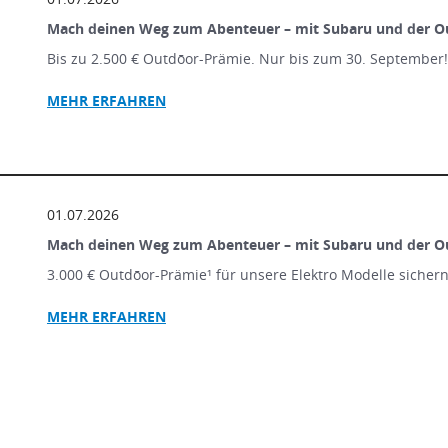
Mach deinen Weg zum Abenteuer – mit Subaru und der O
Bis zu 2.500 € Outdōor-Prämie. Nur bis zum 30. September
MEHR ERFAHREN
01.07.2026
Mach deinen Weg zum Abenteuer – mit Subaru und der O
3.000 € Outdōor-Prämie¹ für unsere Elektro Modelle sicher
MEHR ERFAHREN