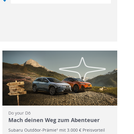
Do your Dō
Mach deinen Weg zum Abenteuer
Subaru Outdōor-Prämie¹ mit 3.000 € Preisvorteil