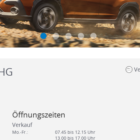
oHG
Ve
Öffnungszeiten
Verkauf
Mo.-Fr.:
07.45 bis 12.15 Uhr
13.00 bis 17.00 Uhr