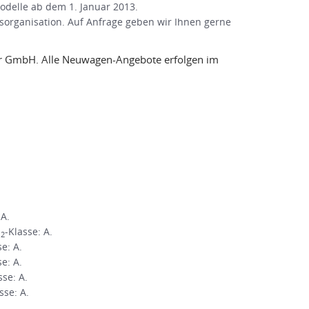
Modelle ab dem 1. Januar 2013.
organisation. Auf Anfrage geben wir Ihnen gerne
ger GmbH. Alle Neuwagen-Angebote erfolgen im
 A.
O
-Klasse: A.
2
se: A.
se: A.
sse: A.
sse: A.