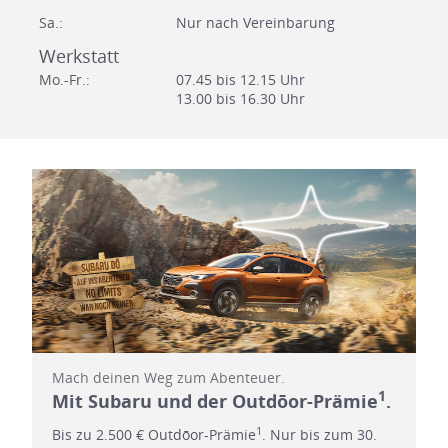
Sa.:
Nur nach Vereinbarung
Werkstatt
Mo.-Fr.:
07.45 bis 12.15 Uhr
13.00 bis 16.30 Uhr
Mach deinen Weg zum Abenteuer.
1
Mit Subaru und der Outdōor-Prämie
.
1
Bis zu 2.500 € Outdōor-Prämie
. Nur bis zum 30.