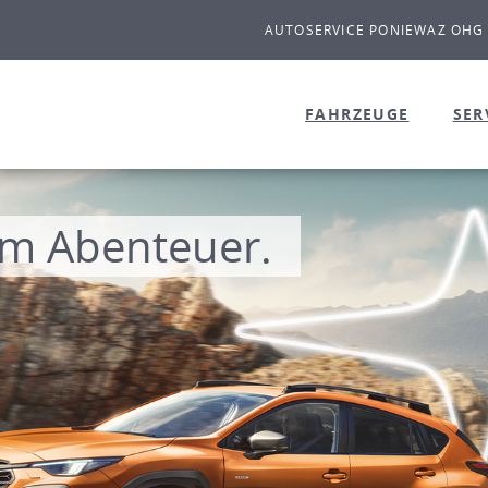
AUTOSERVICE PONIEWAZ OHG
FAHRZEUGE
SER