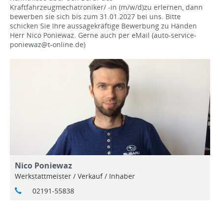
Kraftfahrzeugmechatroniker/ -in (m/w/d)zu erlernen, dann
bewerben sie sich bis zum 31.01.2027 bei uns. Bitte
schicken Sie Ihre aussagekräftige Bewerbung zu Händen
Herr Nico Poniewaz. Gerne auch per eMail (auto-service-
poniewaz@t-online.de)
Nico Poniewaz
Werkstattmeister / Verkauf / Inhaber
02191-55838