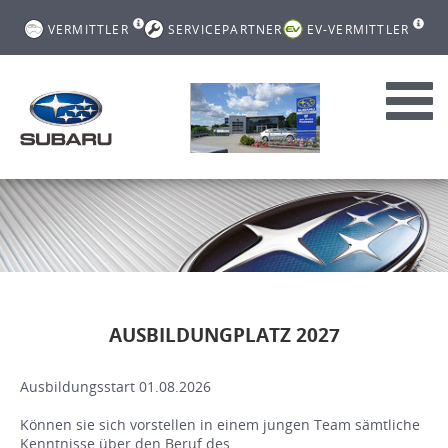
VERMITTLER
SERVICEPARTNER
EV-VERMITTLER
Toggl
navig
AUSBILDUNGPLATZ 2027
Ausbildungsstart 01.08.2026
Können sie sich vorstellen in einem jungen Team sämtliche
Kenntnisse über den Beruf des